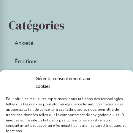
Catégories
Anxiété
Émotions
Gérer le consentement aux
Parentalité
cookies
Santé mentale
Pour offrir les meilleures expériences, nous utilisons des technologies
telles que les cookies pour stocker et/ou accéder aux informations des
appareils. Le fait de consentir à ces technologies nous permettra de
traiter des données telles que le comportement de navigation ou les ID
Stress
uniques sur ce site. Le fait de ne pas consentir ou de retirer son
consentement peut avoir un effet négatif sur certaines caractéristiques et
fonctions.